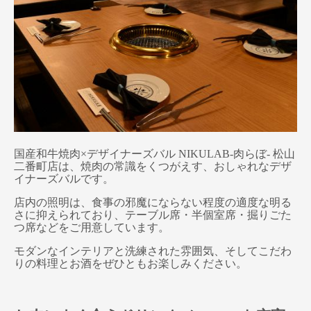
国産和牛焼肉×デザイナーズバル NIKULAB-肉らぼ- 松山
二番町店は、焼肉の常識をくつがえす、おしゃれなデザ
イナーズバルです。
店内の照明は、食事の邪魔にならない程度の適度な明る
さに抑えられており、テーブル席・半個室席・掘りごた
つ席などをご用意しています。
モダンなインテリアと洗練された雰囲気、そしてこだわ
りの料理とお酒をぜひともお楽しみください。