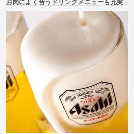
お肉によく合うドリンクメニューも充実