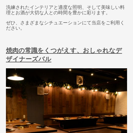
洗練されたインテリアと適度な照明、そして美味しい料
理とお酒が大切な人との時間を豊かに彩ります。
ぜひ、さまざまなシチュエーションにて当店をご利用く
ださい。
焼肉の常識をくつがえす、おしゃれなデ
ザイナーズバル