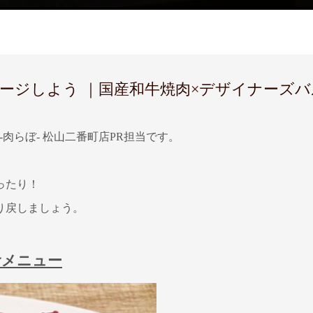
しよう ｜国産和牛焼肉×デザイナーズバル N
-肉らぼ- 松山二番町店PR担当です。
ったり！
り戻しましょう。
食メニュー