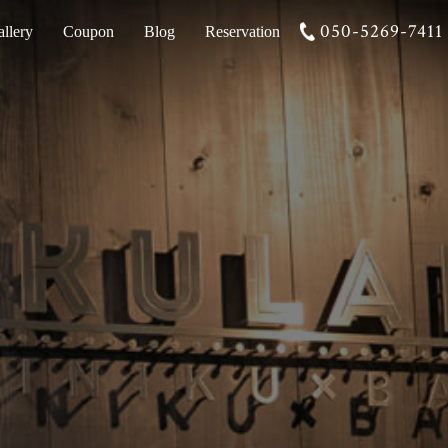
050-5269-7411
llery
Coupon
Blog
Reservation