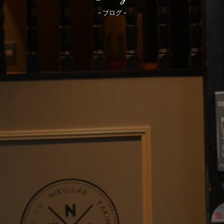
- ブログ -