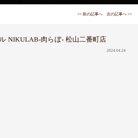
<< 前の記事へ
次の記事へ >>
IKULAB-肉らぼ- 松山二番町店
2024.04.24