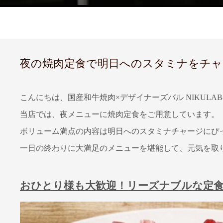
夜の焼肉定食で明日へのスタミナをチャージ
こんにちは、国産和牛焼肉×デザイナーズバル NIKULAB
当店では、夜メニューに焼肉定食をご用意しています。
ボリューム満点の内容は明日へのスタミナチャージにぴ
一日の終わりに大満足のメニューを堪能して、元気を取
おひとり様も大歓迎！リーズナブルな定