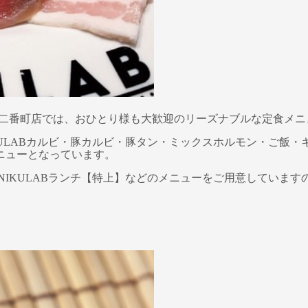
- 松山二番町店では、おひとり様も大歓迎のリーズナブルな定食メ
IKULABカルビ・豚カルビ・豚タン・ミックスホルモン・ご飯・
ニューとなっています。
】・NIKULABランチ【特上】などのメニューをご用意していま