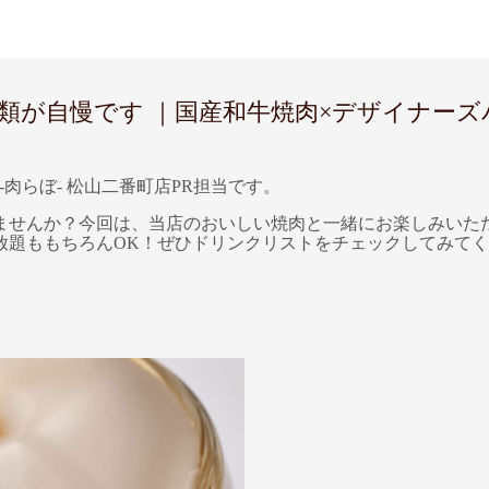
自慢です ｜国産和牛焼肉×デザイナーズバル 
-肉らぼ- 松山二番町店PR担当です。
ませんか？今回は、当店のおいしい焼肉と一緒にお楽しみいた
放題ももちろんOK！ぜひドリンクリストをチェックしてみて