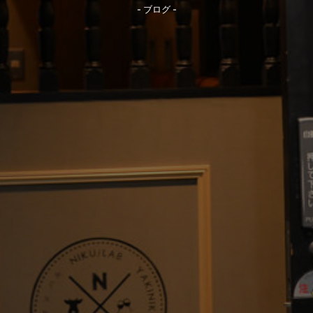
- ブログ -