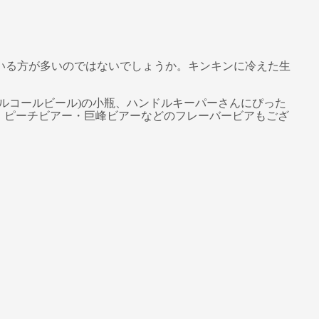
いる方が多いのではないでしょうか。キンキンに冷えた生
ルコールビール)の小瓶、ハンドルキーパーさんにぴった
ー・ピーチビアー・巨峰ビアーなどのフレーバービアもござ