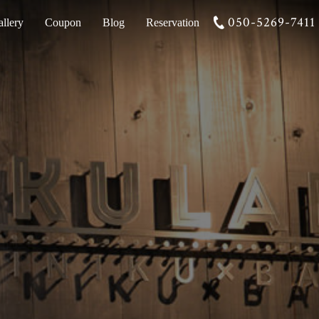
050-5269-7411
llery
Coupon
Blog
Reservation