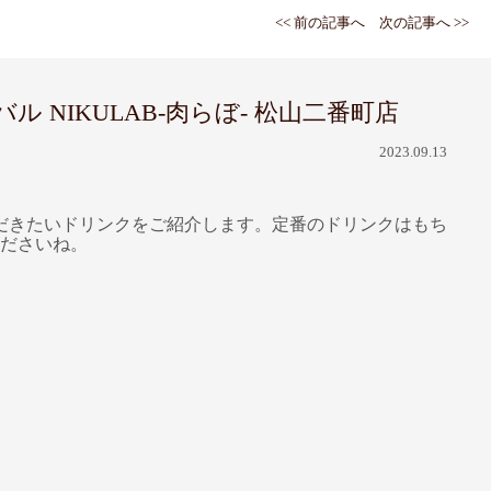
<< 前の記事へ
次の記事へ >>
NIKULAB-肉らぼ- 松山二番町店
2023.09.13
だきたいドリンクをご紹介します。定番のドリンクはもち
くださいね。