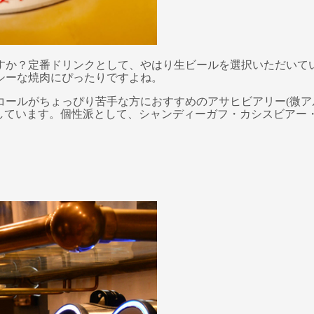
すか？定番ドリンクとして、やはり生ビールを選択いただいて
シーな焼肉にぴったりですよね。
コールがちょっぴり苦手な方におすすめのアサヒビアリー(微ア
意しています。個性派として、シャンディーガフ・カシスビア