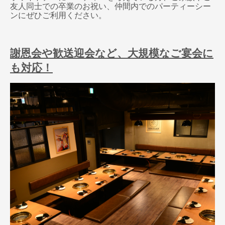
友人同士での卒業のお祝い、仲間内でのパーティーシー
ンにぜひご利用ください。
謝恩会や歓送迎会など、大規模なご宴会に
も対応！