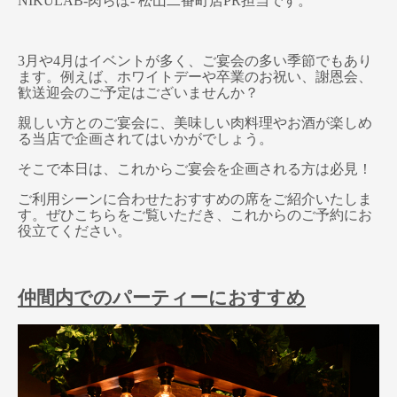
NIKULAB-肉らぼ- 松山二番町店PR担当です。
3月や4月はイベントが多く、ご宴会の多い季節でもあり
ます。例えば、ホワイトデーや卒業のお祝い、謝恩会、
歓送迎会のご予定はございませんか？
親しい方とのご宴会に、美味しい肉料理やお酒が楽しめ
る当店で企画されてはいかがでしょう。
そこで本日は、これからご宴会を企画される方は必見！
ご利用シーンに合わせたおすすめの席をご紹介いたしま
す。ぜひこちらをご覧いただき、これからのご予約にお
役立てください。
仲間内でのパーティーにおすすめ