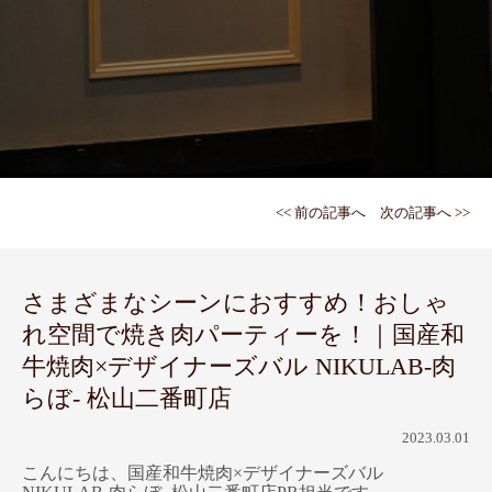
<< 前の記事へ
次の記事へ >>
さまざまなシーンにおすすめ！おしゃ
れ空間で焼き肉パーティーを！｜国産和
牛焼肉×デザイナーズバル NIKULAB-肉
らぼ- 松山二番町店
2023.03.01
こんにちは、国産和牛焼肉×デザイナーズバル