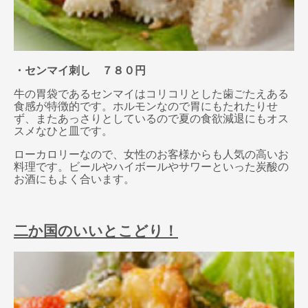
・センマイ刺し ７８０円
牛の胃袋であるセンマイはコリコリとした歯ごたえある
食感が特徴的です。ホルモンなので胃にもたれたりせ
ず、またあっさりとしているので夏の食欲減退にもオス
スメなひと皿です。
ローカロリーなので、女性のお客様からも人気の高いお
料理です。ビールやハイボールやサワーといった炭酸の
お酒にもよく合います。
二か国のいいとこどり！