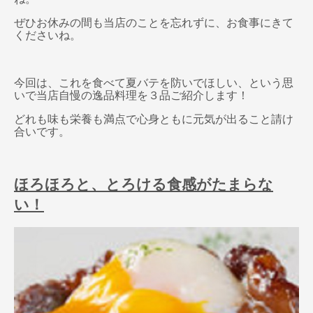
ぜひお休みの間も当店のことを忘れずに、お食事にきて
くださいね。
今回は、これを食べて夏バテを防いでほしい、という思
いで当店自慢の逸品料理を３品ご紹介します！
どれも味も栄養も満点で心身ともに元気が出ること請け
合いです。
ほろほろと、とろける食感がたまらな
い！