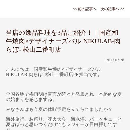
<< 前の記事へ
次の記事へ >>
当店の逸品料理を3品ご紹介！ｌ国産和
牛焼肉×デザイナーズバル NIKULAB-肉
らぼ- 松山二番町店
2017.07.26
こんにちは、国産和牛焼肉×デザイナーズバル
NIKULAB-肉らぼ- 松山二番町店PR担当です。
全国各地で梅雨明け宣言が続々と発表され、本格的な夏
の始まりを感じますね。
みなさんはもう夏の休暇予定を立てられましたか？
海外旅行、お祭り、花火大会、海水浴、バーベキューと
夏はぱっと思いつくだけでもレジャーが目白押しです
ね。