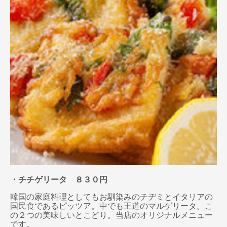
・チチゲリータ ８３０円
韓国の家庭料理としてもお馴染みのチヂミとイタリアの
国民食であるピッツア。中でも王道のマルゲリータ。こ
の２つの美味しいとこどり。当店のオリジナルメニュー
です。