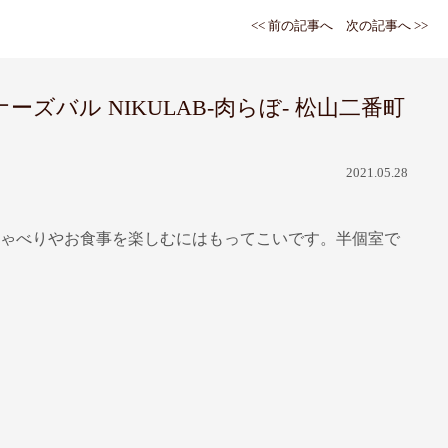
<< 前の記事へ
次の記事へ >>
ル NIKULAB-肉らぼ- 松山二番町
2021.05.28
しゃべりやお食事を楽しむにはもってこいです。半個室で