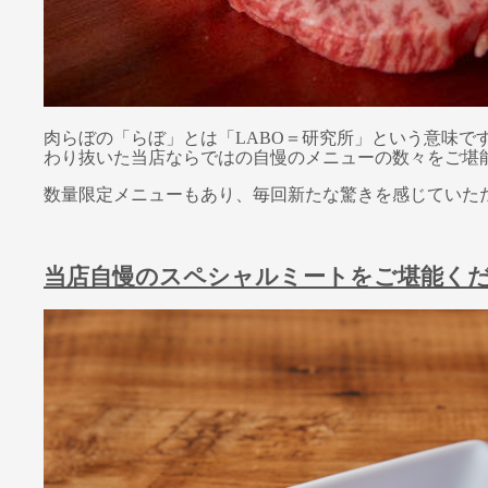
肉らぼの「らぼ」とは「LABO＝研究所」という意味
わり抜いた当店ならではの自慢のメニューの数々をご堪
数量限定メニューもあり、毎回新たな驚きを感じていた
当店自慢のスペシャルミートをご堪能く