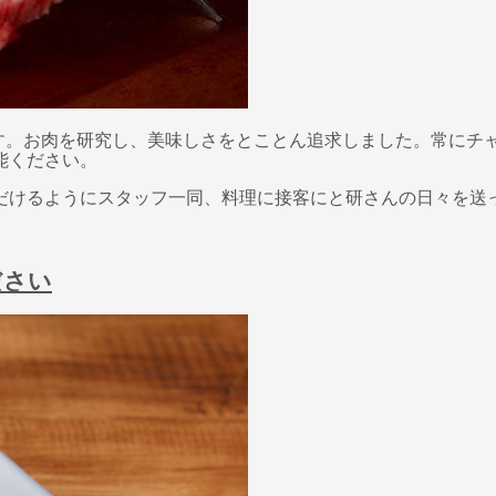
です。お肉を研究し、美味しさをとことん追求しました。常にチ
能ください。
だけるようにスタッフ一同、料理に接客にと研さんの日々を送
ださい