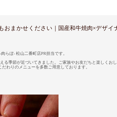
まかせください｜国産和牛焼肉×デザイナーズバ
-肉らぼ- 松山二番町店PR担当です。
に映える季節が近づいてきました。ご家族やお友だちと楽しくお
こだわりのメニューを多数ご用意しております。