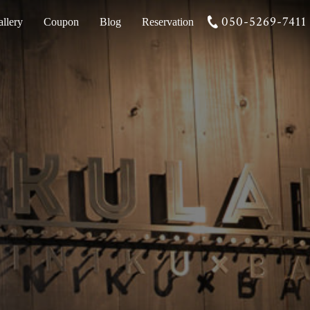
050-5269-7411
llery
Coupon
Blog
Reservation