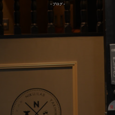
- ブログ -