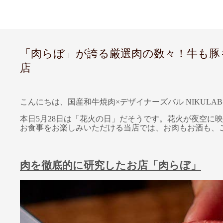
「肉らぼ」が誇る厳選肉の数々！牛も豚もお
店
こんにちは、国産和牛焼肉×デザイナーズバル NIKULAB
本日5月28日は「花火の日」だそうです。花火が夜空
お食事をお楽しみいただける当店では、お肉もお酒も、
肉を徹底的に研究したお店「肉らぼ」