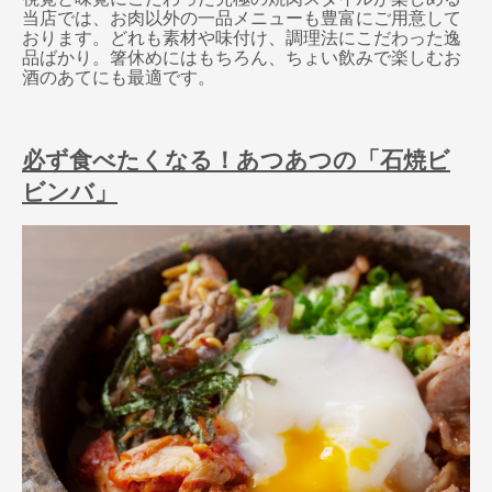
当店では、お肉以外の一品メニューも豊富にご用意して
おります。どれも素材や味付け、調理法にこだわった逸
品ばかり。箸休めにはもちろん、ちょい飲みで楽しむお
酒のあてにも最適です。
必ず食べたくなる！あつあつの「石焼ビ
ビンバ」