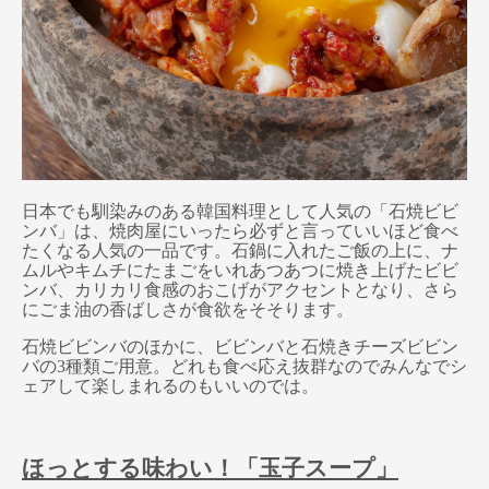
日本でも馴染みのある韓国料理として人気の「石焼ビビ
ンバ」は、焼肉屋にいったら必ずと言っていいほど食べ
たくなる人気の一品です。石鍋に入れたご飯の上に、ナ
ムルやキムチにたまごをいれあつあつに焼き上げたビビ
ンバ、カリカリ食感のおこげがアクセントとなり、さら
にごま油の香ばしさが食欲をそそります。
石焼ビビンバのほかに、ビビンバと石焼きチーズビビン
バの3種類ご用意。どれも食べ応え抜群なのでみんなでシ
ェアして楽しまれるのもいいのでは。
ほっとする味わい！「玉子スープ」