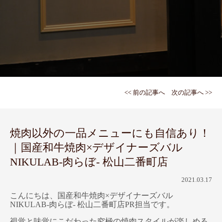
<< 前の記事へ
次の記事へ >>
焼肉以外の一品メニューにも自信あり！
｜国産和牛焼肉×デザイナーズバル
NIKULAB-肉らぼ- 松山二番町店
2021.03.17
こんにちは、国産和牛焼肉×デザイナーズバル
NIKULAB-肉らぼ- 松山二番町店PR担当です。
視覚と味覚にこだわった究極の焼肉スタイルが楽しめる