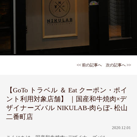
<< 前の記事へ
次の記事へ >>
【GoTo トラベル ＆ Eat クーポン・ポイ
ント利用対象店舗】 ｜国産和牛焼肉×デ
ザイナーズバル NIKULAB-肉らぼ- 松山
二番町店
2020.12.01