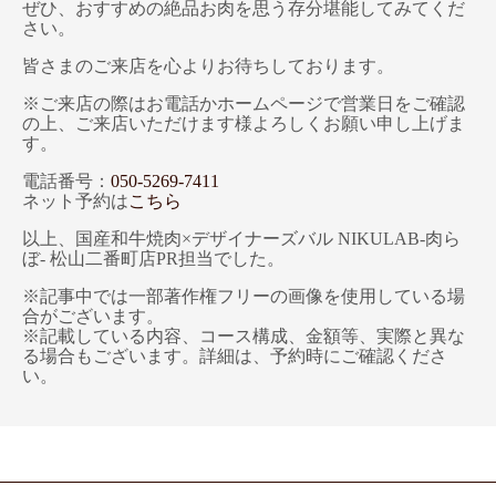
ぜひ、おすすめの絶品お肉を思う存分堪能してみてくだ
さい。
皆さまのご来店を心よりお待ちしております。
※ご来店の際はお電話かホームページで営業日をご確認
の上、ご来店いただけます様よろしくお願い申し上げま
す。
電話番号：
050-5269-7411
ネット予約は
こちら
以上、国産和牛焼肉×デザイナーズバル NIKULAB-肉ら
ぼ- 松山二番町店PR担当でした。
※記事中では一部著作権フリーの画像を使用している場
合がございます。
※記載している内容、コース構成、金額等、実際と異な
る場合もございます。詳細は、予約時にご確認くださ
い。