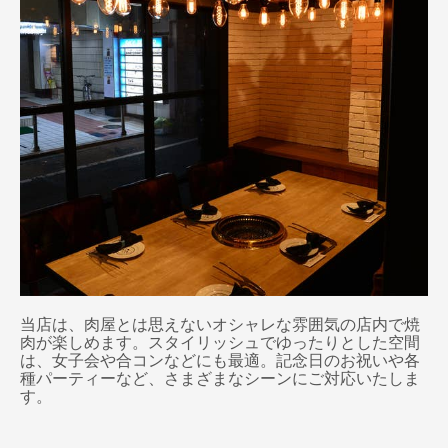
当店は、肉屋とは思えないオシャレな雰囲気の店内で焼
肉が楽しめます。スタイリッシュでゆったりとした空間
は、女子会や合コンなどにも最適。記念日のお祝いや各
種パーティーなど、さまざまなシーンにご対応いたしま
す。