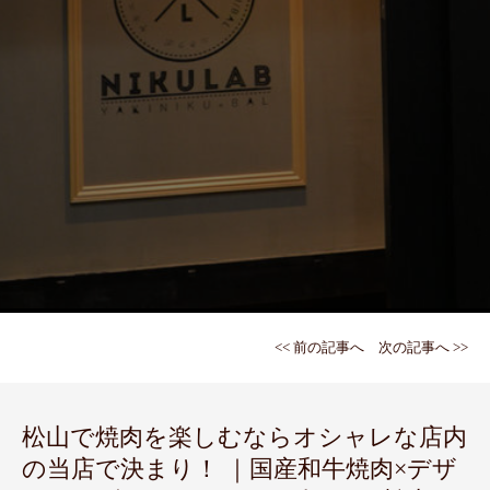
<< 前の記事へ
次の記事へ >>
松山で焼肉を楽しむならオシャレな店内
の当店で決まり！ ｜国産和牛焼肉×デザ