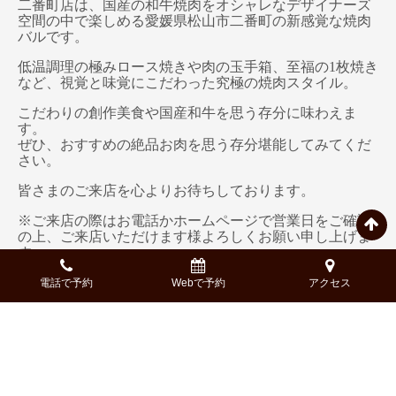
二番町店は、国産の和牛焼肉をオシャレなデザイナーズ
空間の中で楽しめる愛媛県松山市二番町の新感覚な焼肉
バルです。
低温調理の極みロース焼きや肉の玉手箱、至福の1枚焼き
など、視覚と味覚にこだわった究極の焼肉スタイル。
こだわりの創作美食や国産和牛を思う存分に味わえま
す。
ぜひ、おすすめの絶品お肉を思う存分堪能してみてくだ
さい。
皆さまのご来店を心よりお待ちしております。
※ご来店の際はお電話かホームページで営業日をご確認
の上、ご来店いただけます様よろしくお願い申し上げま
す。
電話番号：
050-5269-7411
電話で予約
Webで予約
アクセス
ネット予約は
こちら
以上、国産和牛焼肉×デザイナーズバル NIKULAB-肉ら
ぼ- 松山二番町店PR担当でした。
※記事中では一部著作権フリーの画像を使用している場
合がございます。