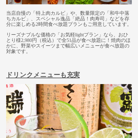
当店自慢の「特上肉カルビ」や、数量限定の「和牛中落
ちカルビ」、スペシャル逸品「絶品！肉寿司」などを存
分に楽しめる2時間食べ放題プランもご用意しています。
リーズナブルな価格の「お気軽lightプラン」なら、おひ
とり様2,980円（税込）で全51品が食べ放題に！焼肉のほ
かに、野菜やスイーツまで幅広いメニューが食べ放題の
対象です。
ドリンクメニューも充実