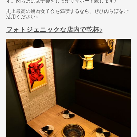
す。肉らぼは女子会をしっかりサポート致します♪
史上最高の焼肉女子会を満喫するなら、ぜひ肉らぼをご
活用ください♪
フォトジェニックな店内で乾杯♪