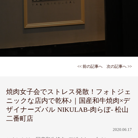
<< 前の記事へ
次の記事へ >>
焼肉女子会でストレス発散！フォトジェ
ニックな店内で乾杯♪｜国産和牛焼肉×デ
ザイナーズバル NIKULAB-肉らぼ- 松山
二番町店
2020.06.17