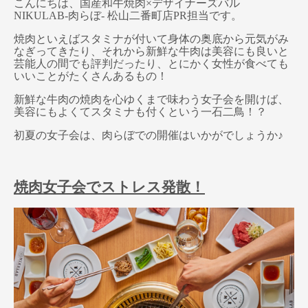
こんにちは、国産和牛焼肉×デザイナーズバル
NIKULAB-肉らぼ- 松山二番町店PR担当です。
焼肉といえばスタミナが付いて身体の奥底から元気がみ
なぎってきたり、それから新鮮な牛肉は美容にも良いと
芸能人の間でも評判だったり、とにかく女性が食べても
いいことがたくさんあるもの！
新鮮な牛肉の焼肉を心ゆくまで味わう女子会を開けば、
美容にもよくてスタミナも付くという一石二鳥！？
初夏の女子会は、肉らぼでの開催はいかがでしょうか♪
焼肉女子会でストレス発散！