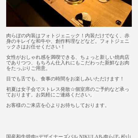
肉らぼの内装はフォトジェニック！内装だけでなく、赤
身のキレイな和牛や、創作料理などなど。フォトジェニ
ックさはお任せください！
女性がおしゃれ感を満喫できる、ちょっと新しい焼肉店
でありつつ、もちろん仕入れにもこだわった新鮮なお肉
をたっぷりご用意。
目でも舌でも、食事の時間をお楽しみいただけます！
初夏は女子会でストレス発散☆個室席のご予約など承っ
ております。お気軽にご連絡ください。
お客様のご来店を心よりお待ちしております。
国産和牛焼肉×デザイナーズバル NIKULAB-肉らぼ- 松山