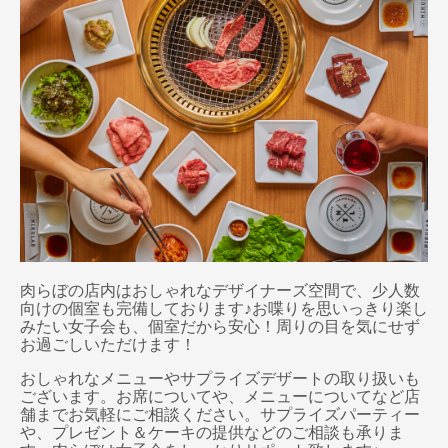
肉らぼの店内はおしゃれなデザイナーズ空間で、少人数
向けの個室も完備しております♪お喋りを思いっきり楽し
みたい女子会も、個室だから安心！周りの目を気にせず
お過ごしいただけます！
おしゃれなメニューやサプライズデザートの取り扱いも
ございます。お席についてや、メニューについてなど店
舗までお気軽にご相談ください。サプライズパーティー
や、プレゼント＆ケーキの提供などのご相談も承りま