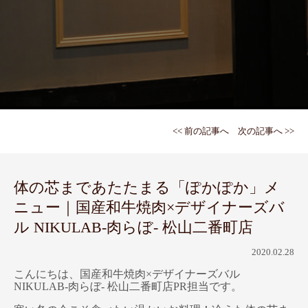
<< 前の記事へ
次の記事へ >>
体の芯まであたたまる「ぽかぽか」メ
ニュー｜国産和牛焼肉×デザイナーズバ
ル NIKULAB-肉らぼ- 松山二番町店
2020.02.28
こんにちは、国産和牛焼肉×デザイナーズバル
NIKULAB-肉らぼ- 松山二番町店PR担当です。