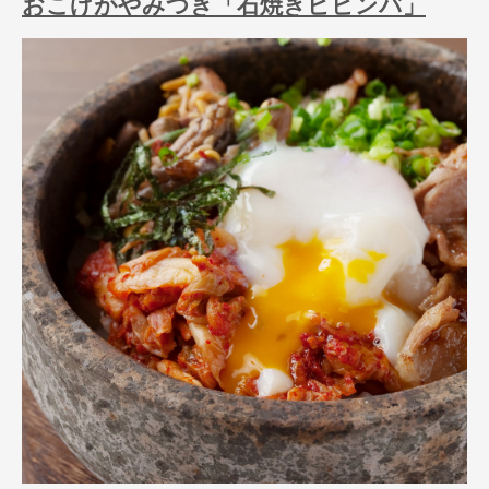
おこげがやみつき「石焼きビビンバ」