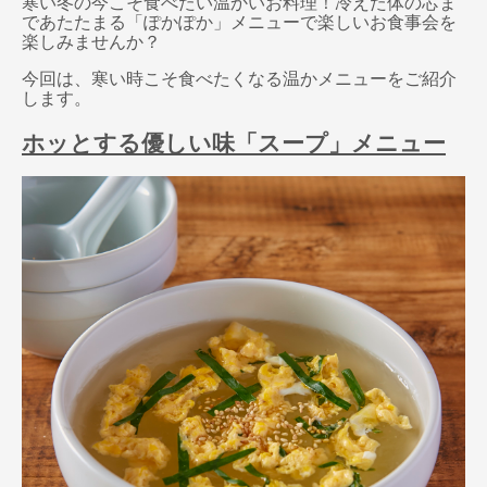
寒い冬の今こそ食べたい温かいお料理！冷えた体の芯ま
であたたまる「ぽかぽか」メニューで楽しいお食事会を
楽しみませんか？
今回は、寒い時こそ食べたくなる温かメニューをご紹介
します。
ホッとする優しい味「スープ」メニュー