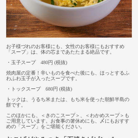
お子様づれのお客様にも、女性のお客様にもおすすめ
「スープ」は、体の芯まであたたまる絶品です。
・玉子スープ 480円 (税抜)
焼肉屋の定番！辛いものを食べた後にも、ほっとするふ
わふわ玉子が入ったスープです。
・トックスープ 680円 (税抜)
トックは、うるち米または、もち米を使った朝鮮半島の
餅です。
このほかにも、＜きのこスープ＞、＜わかめスープ＞も
ご用意しています。お食事の箸休めにも、〆にもおすす
めの「スープ」をご堪能ください。