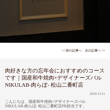
<< 前の記事へ
次の記事へ >>
肉好きな方の忘年会におすすめのコース
です｜国産和牛焼肉×デザイナーズバル
NIKULAB-肉らぼ- 松山二番町店
2019.12.11
こんにちは、国産和牛焼肉×デザイナーズバル
NIKULAB-肉らぼ- 松山二番町店PR担当です。