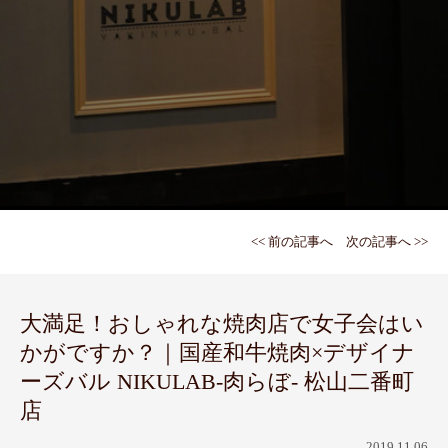
<< 前の記事へ
次の記事へ >>
大満足！おしゃれな焼肉店で女子会はい
かがですか？｜国産和牛焼肉×デザイナ
ーズバル NIKULAB-肉らぼ- 松山二番町
店
2019.11.06