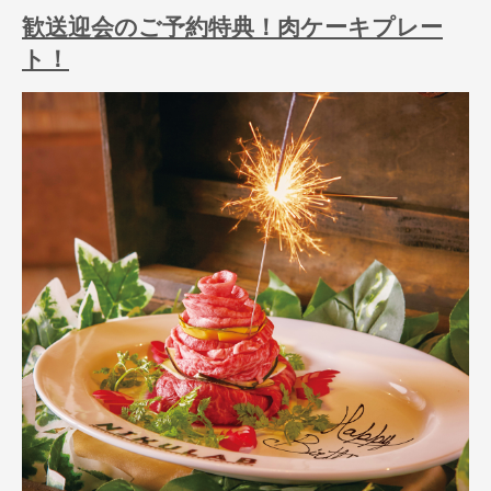
歓送迎会のご予約特典！肉ケーキプレー
ト！