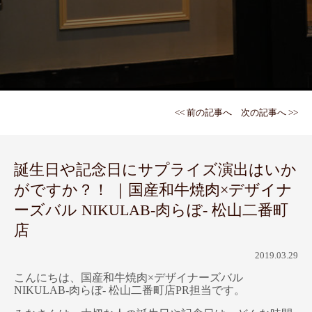
<< 前の記事へ
次の記事へ >>
誕生日や記念日にサプライズ演出はいか
がですか？！ ｜国産和牛焼肉×デザイナ
ーズバル NIKULAB-肉らぼ- 松山二番町
店
2019.03.29
こんにちは、国産和牛焼肉×デザイナーズバル
NIKULAB-肉らぼ- 松山二番町店PR担当です。