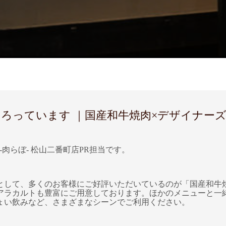
ています ｜国産和牛焼肉×デザイナーズバル 
-肉らぼ- 松山二番町店PR担当です。
て、多くのお客様にご好評いただいているのが「国産和牛焼肉×デ
アラカルトも豊富にご用意しております。ほかのメニューと一
ょい飲みなど、さまざまなシーンでご利用ください。