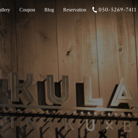
050-5269-7411
llery
Coupon
Blog
Reservation