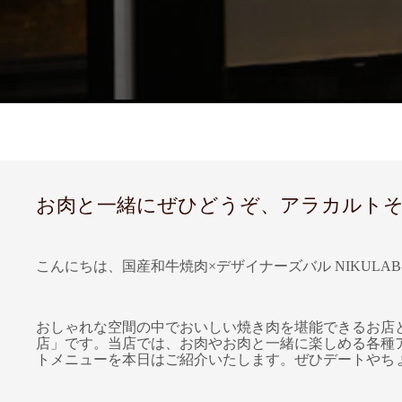
お肉と一緒にぜひどうぞ、アラカルトそろっ
こんにちは、国産和牛焼肉×デザイナーズバル NIKULAB
おしゃれな空間の中でおいしい焼き肉を堪能できるお店とし
店」です。当店では、お肉やお肉と一緒に楽しめる各種
トメニューを本日はご紹介いたします。ぜひデートやち