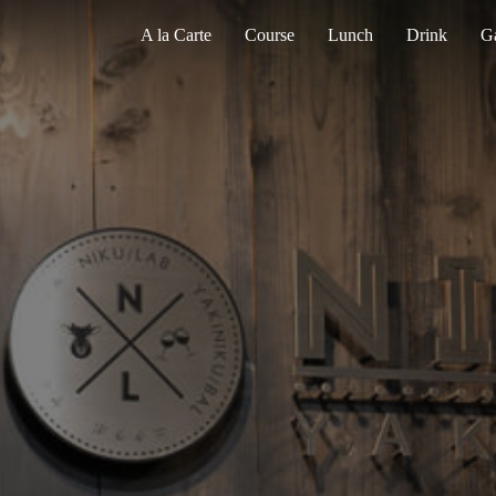
A la Carte
Course
Lunch
Drink
Ga