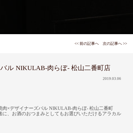
<< 前の記事へ
次の記事へ >>
NIKULAB-肉らぼ- 松山二番町店
2019.03.06
ザイナーズバル NIKULAB-肉らぼ- 松山二番町
緒に、お酒のおつまみとしてもお選びいただけるアラカル