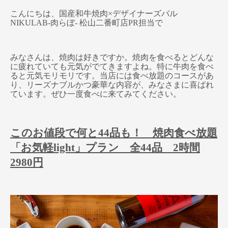
こんにちは、国産和牛焼肉×デザイナーズバル
NIKULAB-肉らぼ- 松山二番町店PR担当で
みなさんは、焼肉は好きですか。焼肉を食べるとどんな
に疲れていても元気がでてきますよね。特に牛肉を食べ
ると元気モリモリです。当店には食べ放題のコースがあ
り、リーズナブルかつ豪華な内容が、みなさまに喜ばれ
ています。ぜひ一度食べに来てみてください。
このお値段で何と44品も！ 焼肉食べ放題
「お気軽light」プラン 全44品 2時間
2980円