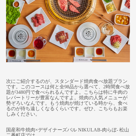
次にご紹介するのが、スタンダード焼肉食べ放題プラン
です。このコースは何と全98品から選べて、2時間食べ放
題が3480円で食べられるんですよ。こちらは特に牛肉の
レパートリーが豊富なんですよ。焼肉の人気メニューが
勢ぞろいなんです。もう焼肉が焼けている時から、食べ
るのが待ち遠しくなるくらいです。ぜひ、こちらもお楽
しみください。
国産和牛焼肉×デザイナーズバル NIKULAB-肉らぼ- 松山
二番町店では、