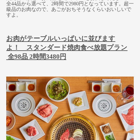
全44品から選べて、2時間で2980円となっています。超一
級品のお肉なので、あごがおちそうなくらいおいしいで
すよ。
お肉がテーブルいっぱいに並びます
よ！ スタンダード焼肉食べ放題プラン
全98品 2時間3480円