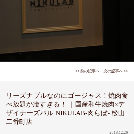
<< 前の記事へ
次の記事へ >>
リーズナブルなのにゴージャス！焼肉食
べ放題が凄すぎる！ ｜国産和牛焼肉×デ
ザイナーズバル NIKULAB-肉らぼ- 松山
二番町店
2018.12.26