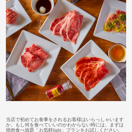
当店で初めてお食事をされるお客様はいらっしゃいます
か。もし何を食べていいのかわからない時には、まずは
焼肉食べ放題「お気軽light」プランをお試しください。