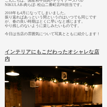
こんにちは、国産和牛焼肉×デザイナーズバル
NIKULAB-肉らぼ- 松山二番町店PR担当です。
2018年も4月になってしまいました。
振り返ればあっという間というのはいつでも同じです
が、春の良い時期はとくに早いなと感じます。
やり残しのないように楽しみたいものです。
今日は当店の雰囲気について写真とともに紹介します！
インテリアにもこだわったオシャレな店
内