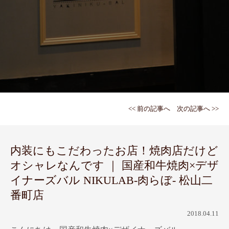
<< 前の記事へ
次の記事へ >>
内装にもこだわったお店！焼肉店だけど
オシャレなんです ｜ 国産和牛焼肉×デザ
イナーズバル NIKULAB-肉らぼ- 松山二
番町店
2018.04.11