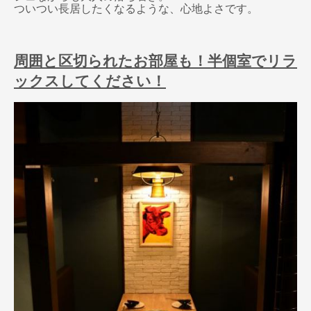
ついつい長居したくなるような、心地よさです。
周囲と区切られたお部屋も！半個室でリラ
ックスしてください！