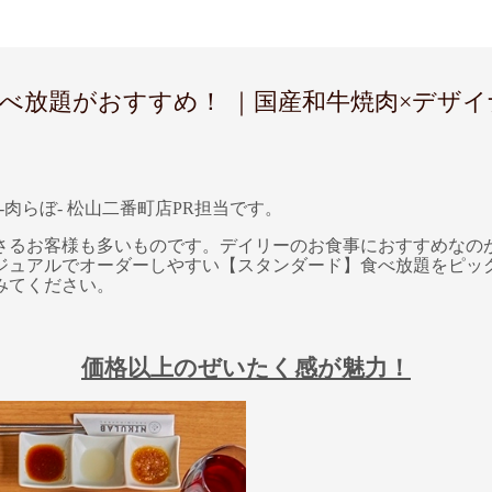
題がおすすめ！ ｜国産和牛焼肉×デザイナーズ
-肉らぼ- 松山二番町店PR担当です。
さるお客様も多いものです。デイリーのお食事におすすめなの
ジュアルでオーダーしやすい【スタンダード】食べ放題をピッ
みてください。
価格以上のぜいたく感が魅力！