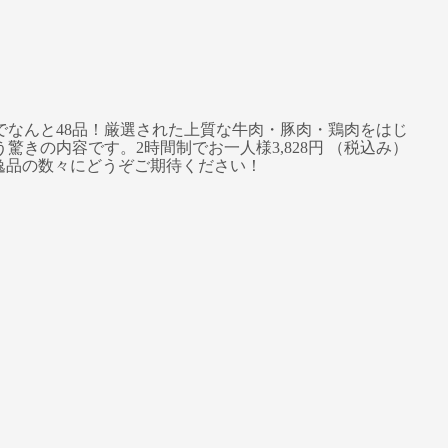
なんと48品！厳選された上質な牛肉・豚肉・鶏肉をはじ
の内容です。2時間制でお一人様3,828円 （税込み）
の逸品の数々にどうぞご期待ください！