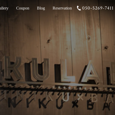
050-5269-7411
llery
Coupon
Blog
Reservation