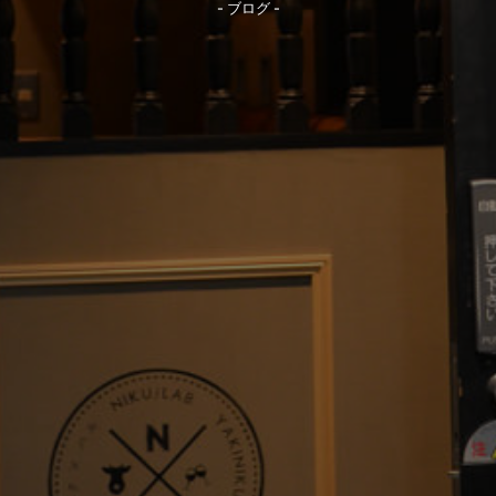
- ブログ -