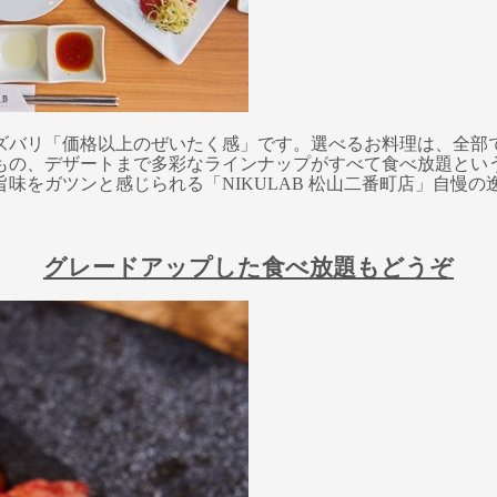
ズバリ「価格以上のぜいたく感」です。選べるお料理は、全部で
の、デザートまで多彩なラインナップがすべて食べ放題という驚き
味をガツンと感じられる「NIKULAB 松山二番町店」自慢
グレードアップした食べ放題もどうぞ