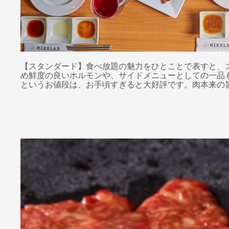
【スタンダード】食べ放題の魅力をひとことで表すと、
め鮮度の良いホルモンや、サイドメニューとしての一品も
というお値段は、お手頃すぎると大好評です。肉本来の旨