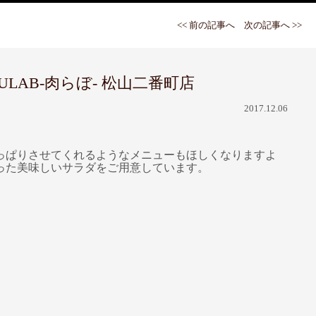
<< 前の記事へ
次の記事へ >>
AB-肉らぼ- 松山二番町店
2017.12.06
っぱりさせてくれるようなメニューもほしくなりますよ
った美味しいサラダをご用意しています。