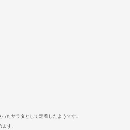
使ったサラダとして定着したようです。
めます。