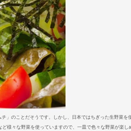
キムチ」のことだそうです。しかし、日本ではちぎった生野菜を
など様々な野菜を使っていますので、一皿で色々な野菜が楽し