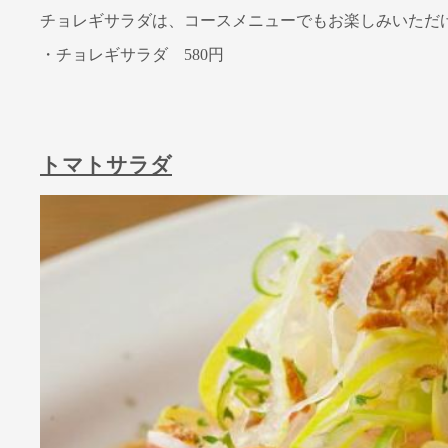
チョレギサラダは、コースメニューでもお楽しみいただ
・チョレギサラダ 580円
トマトサラダ