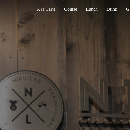
A la Carte
Course
Lunch
Drink
Ga