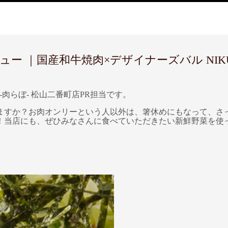
 ｜国産和牛焼肉×デザイナーズバル NIKUL
-肉らぼ- 松山二番町店PR担当です。
ますか？お肉オンリーという人以外は、箸休めにもなって、さ
！当店にも、ぜひみなさんに食べていただきたい新鮮野菜を使