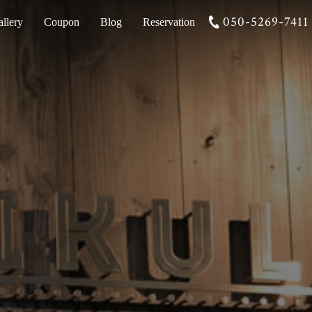
050-5269-7411
llery
Coupon
Blog
Reservation