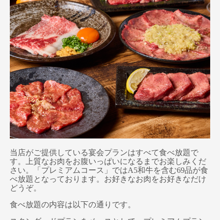
当店がご提供している宴会プランはすべて食べ放題で
す。上質なお肉をお腹いっぱいになるまでお楽しみくだ
さい。「プレミアムコース」ではA5和牛を含む69品が食
べ放題となっております。お好きなお肉をお好きなだけ
どうぞ。
食べ放題の内容は以下の通りです。