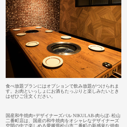
食べ放題プランにはオプションで飲み放題がつけられま
す。お肉といっしょにお酒もたっぷりと楽しみたいとき
はぜひご注文ください。
国産和牛焼肉×デザイナーズバル NIKULAB-肉らぼ- 松山
二番町店は、国産の和牛焼肉をオシャレなデザイナーズ
空間の中で楽しめる愛媛県松山市二番町の新感覚な焼肉