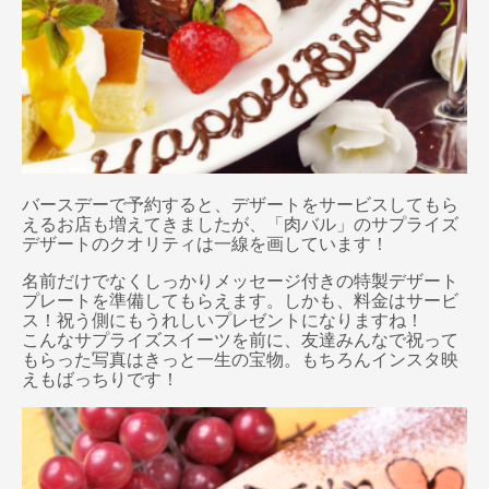
バースデーで予約すると、デザートをサービスしてもら
えるお店も増えてきましたが、「肉バル」のサプライズ
デザートのクオリティは一線を画しています！
名前だけでなくしっかりメッセージ付きの特製デザート
プレートを準備してもらえます。しかも、料金はサービ
ス！祝う側にもうれしいプレゼントになりますね！
こんなサプライズスイーツを前に、友達みんなで祝って
もらった写真はきっと一生の宝物。もちろんインスタ映
えもばっちりです！