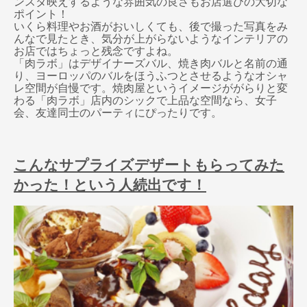
ンスタ映えするような雰囲気の良さもお店選びの大切な
ポイント！
いくら料理やお酒がおいしくても、後で撮った写真をみ
んなで見たとき、気分が上がらないようなインテリアの
お店ではちょっと残念ですよね。
「肉ラボ」はデザイナーズバル、焼き肉バルと名前の通
り、ヨーロッパのバルをほうふつとさせるようなオシャ
レ空間が自慢です。焼肉屋というイメージががらりと変
わる「肉ラボ」店内のシックで上品な空間なら、女子
会、友達同士のパーティにぴったりです。
こんなサプライズデザートもらってみた
かった！という人続出です！