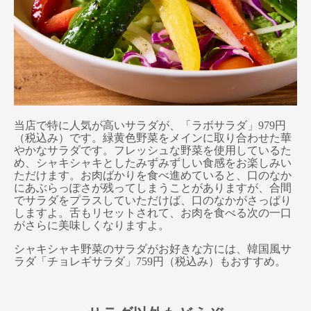
当店で特に人気が高いサラダが、「ラボサラダ」979円
（税込み）です。緑黄色野菜をメインに取り合わせた華
やかなサラダです。フレッシュな野菜を使用しているた
め、シャキシャキとしたみずみずしい食感をお楽しみい
ただけます。お肉ばかりを食べ進めていると、口のなか
にあぶらっぽさが残ってしまうことがありますが、合間
でサラダをプラスしていただけば、口のなかがさっぱり
しますよ。舌もリセットされて、お肉を食べる次の一口
がさらに美味しくなりますよ。
シャキシャキ野菜のサラダがお好きな方には、韓国風サ
ラダ「チョレギサラダ」759円（税込み）もおすすめ。