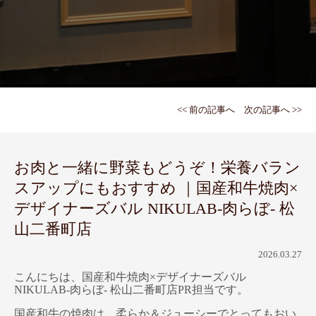
<< 前の記事へ
次の記事へ >>
お肉と一緒に野菜もどうぞ！栄養バラン
スアップにもおすすめ ｜国産和牛焼肉×
デザイナーズバル NIKULAB-肉らぼ- 松
山二番町店
2026.03.27
こんにちは、国産和牛焼肉×デザイナーズバル
NIKULAB-肉らぼ- 松山二番町店PR担当です。
国産和牛の焼肉は、柔らか＆ジューシーでとってもおい