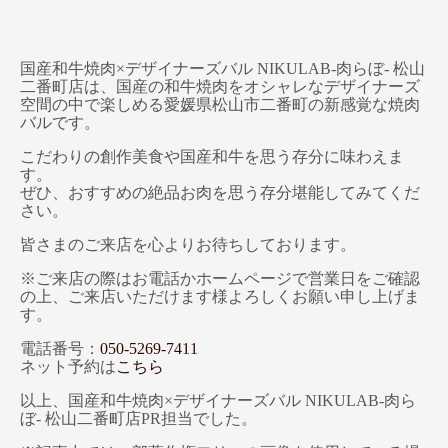
国産和牛焼肉×デザイナーズバル NIKULAB-肉らぼ- 松山
二番町店は、国産の和牛焼肉をオシャレなデザイナーズ
空間の中で楽しめる愛媛県松山市二番町の新感覚な焼肉
バルです。
こだわりの創作美食や国産和牛を思う存分に味わえま
す。
ぜひ、おすすめの絶品お肉を思う存分堪能してみてくだ
さい。
皆さまのご来店を心よりお待ちしております。
※ご来店の際はお電話かホームページで営業日をご確認
の上、ご来店いただけます様よろしくお願い申し上げま
す。
電話番号：
050-5269-7411
ネット予約は
こちら
以上、国産和牛焼肉×デザイナーズバル NIKULAB-肉ら
ぼ- 松山二番町店PR担当でした。