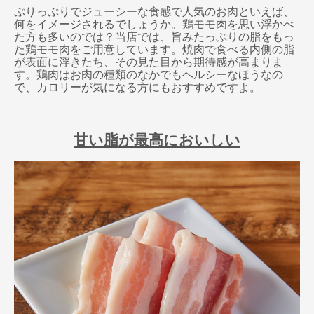
ぷりっぷりでジューシーな食感で人気のお肉といえば、
何をイメージされるでしょうか。鶏モモ肉を思い浮かべ
た方も多いのでは？当店では、旨みたっぷりの脂をもっ
た鶏モモ肉をご用意しています。焼肉で食べる内側の脂
が表面に浮きたち、その見た目から期待感が高まりま
す。鶏肉はお肉の種類のなかでもヘルシーなほうなの
で、カロリーが気になる方にもおすすめですよ。
甘い脂が最高においしい