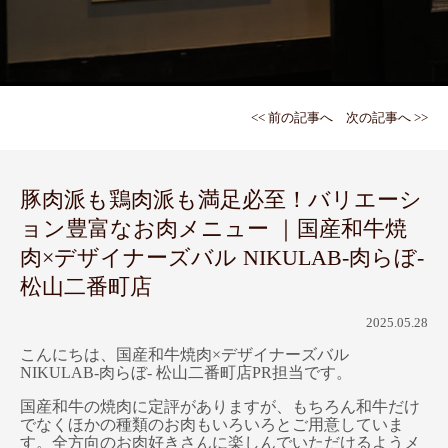
<< 前の記事へ
次の記事へ >>
豚肉派も鶏肉派も満足必至！バリエーシ
ョン豊富なお肉メニュー ｜国産和牛焼
肉×デザイナーズバル NIKULAB-肉らぼ-
松山二番町店
2025.05.28
こんにちは、国産和牛焼肉×デザイナーズバル
NIKULAB-肉らぼ- 松山二番町店PR担当です。
国産和牛の焼肉に定評がありますが、もちろん和牛だけ
でなくほかの種類のお肉もいろいろとご用意していま
す。全方向のお肉好きさんに楽しんでいただけるようメ