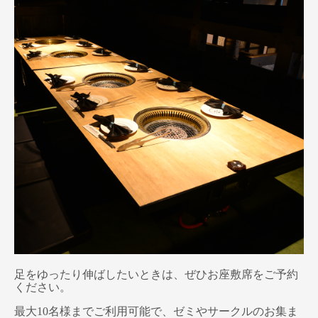
足をゆったり伸ばしたいときは、ぜひお座敷席をご予約
ください。
最大10名様までご利用可能で、ゼミやサークルのお集ま