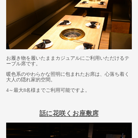
お履き物を履いたままカジュアルにご利用いただけるテ
ーブル席です。
暖色系のやわらかな照明に包まれたお席は、心落ち着く
大人の隠れ家的空間。
4～最大8名様までご利用可能ですよ。
話に花咲くお座敷席