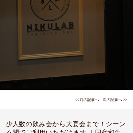
<< 前の記事へ
次の記事へ >>
少人数の飲み会から大宴会まで！シーン
不問でご利用いただけます ｜国産和牛