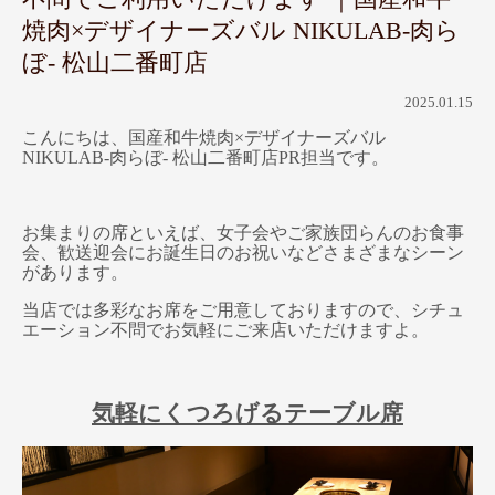
焼肉×デザイナーズバル NIKULAB-肉ら
ぼ- 松山二番町店
2025.01.15
こんにちは、国産和牛焼肉×デザイナーズバル
NIKULAB-肉らぼ- 松山二番町店PR担当です。
お集まりの席といえば、女子会やご家族団らんのお食事
会、歓送迎会にお誕生日のお祝いなどさまざまなシーン
があります。
当店では多彩なお席をご用意しておりますので、シチュ
エーション不問でお気軽にご来店いただけますよ。
気軽にくつろげるテーブル席