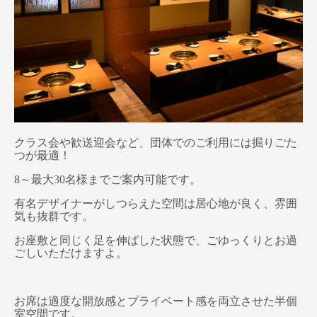
クラス会や歓送迎会など、団体でのご利用には掘りごた
つが最適！
8～最大30名様までご案内可能です。
有名デザイナーがしつらえた空間は居心地が良く、雰囲
気も抜群です。
お座敷と同じく足を伸ばした状態で、ごゆっくりとお過
ごしいただけますよ。
お席は適度な開放感とプライベート感を両立させた半個
室空間です。