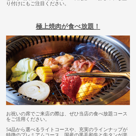
り付けにもご注目ください。
極上焼肉が食べ放題！
お祝いの席でご来店の際は、ぜひ当店の食べ放題コース
をご活用ください。
54品から選べるライトコースや、充実のラインナップが
特徴のプレミアムコース、国産の黒毛和牛と牛タンが楽