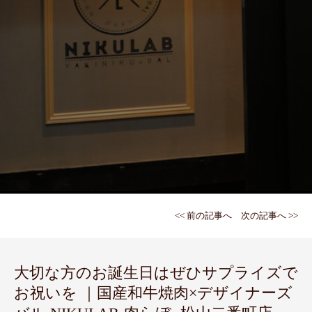
<< 前の記事へ
次の記事へ >>
大切な方のお誕生日はぜひサプライズで
お祝いを ｜国産和牛焼肉×デザイナーズ