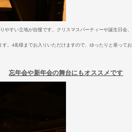
まりやすい立地が自慢です。クリスマスパーティーや誕生日会
ます。4名様までお入りいただけますので、ゆったりと座って
忘年会や新年会の舞台にもオススメです