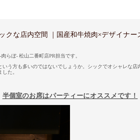
な店内空間 ｜国産和牛焼肉×デザイナーズバル
-肉らぼ- 松山二番町店PR担当です。
という方も多いのではないでしょうか。シックでオシャレな店
ました。
半個室のお席はパーティーにオススメです！