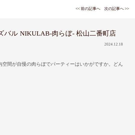
<< 前の記事へ
次の記事へ >>
 NIKULAB-肉らぼ- 松山二番町店
2024.12.18
内空間が自慢の肉らぼでパーティーはいかがですか。どん