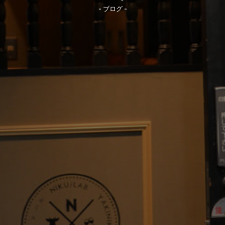
- ブログ -