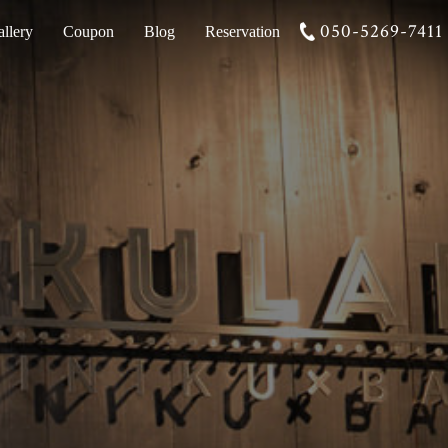
050-5269-7411
llery
Coupon
Blog
Reservation