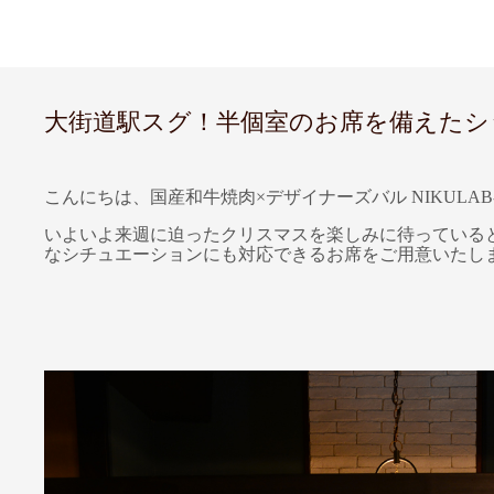
大街道駅スグ！半個室のお席を備えたシック
こんにちは、国産和牛焼肉×デザイナーズバル NIKULAB
いよいよ来週に迫ったクリスマスを楽しみに待っている
なシチュエーションにも対応できるお席をご用意いたし