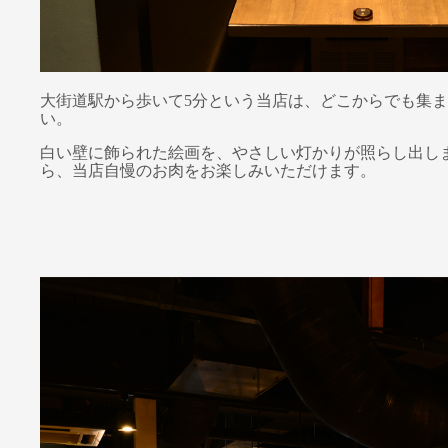
大街道駅から歩いて5分という当店は、どこからでも集
い。
白い壁に飾られた絵画を、やさしい灯かりが照らし出し
ら、当店自慢のお肉をお楽しみいただけます。