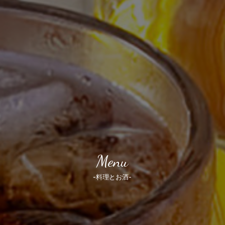
Menu
-料理とお酒-