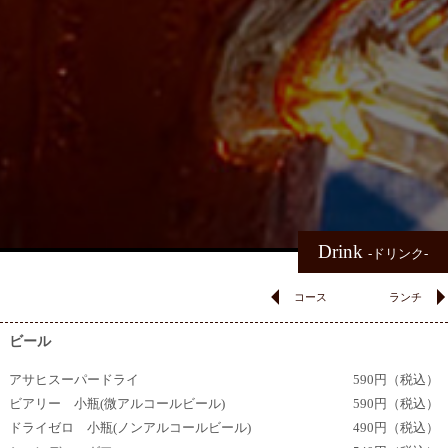
Drink
-ドリンク-
コース
ランチ
ビール
アサヒスーパードライ
590円（税込）
ビアリー 小瓶(微アルコールビール)
590円（税込）
ドライゼロ 小瓶(ノンアルコールビール)
490円（税込）