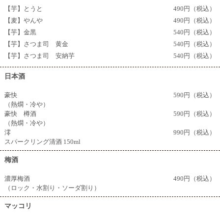
【芋】とうと
490円（税込）
【麦】やんや
490円（税込）
【芋】金黒
540円（税込）
【芋】さつま司 黄金
540円（税込）
【芋】さつま司 安納芋
540円（税込）
日本酒
豪快
590円（税込）
（熱燗・冷や）
豪快 樽酒
590円（税込）
（熱燗・冷や）
澪
990円（税込）
スパークリング清酒 150ml
梅酒
濃厚梅酒
490円（税込）
（ロック・水割り・ソーダ割り）
マッコリ